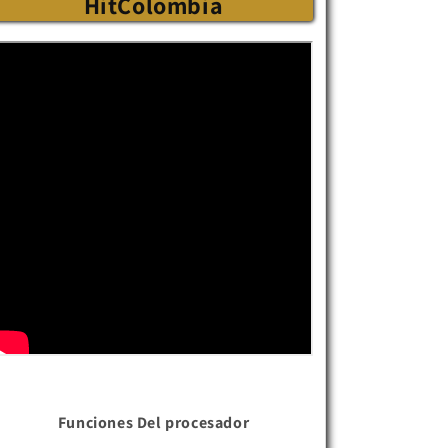
HitColombia
Funciones Del procesador