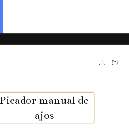
Iniciar
Carrito
sesión
Picador manual de
ajos