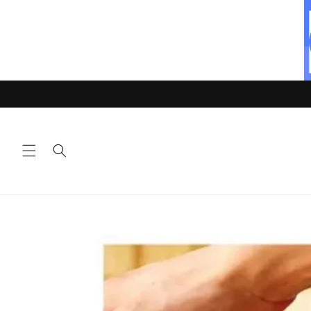
Ir
directamente
al contenido